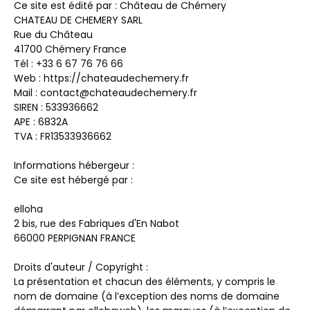
Ce site est édité par : Château de Chémery
CHATEAU DE CHEMERY SARL
Rue du Château
41700 Chémery France
Tél : +33 6 67 76 76 66
Web : https://chateaudechemery.fr
Mail : contact@chateaudechemery.fr
SIREN : 533936662
APE : 6832A
TVA : FR13533936662
Informations hébergeur :
Ce site est hébergé par :
elloha
2 bis, rue des Fabriques d'En Nabot
66000 PERPIGNAN FRANCE
Droits d'auteur / Copyright :
La présentation et chacun des éléments, y compris le
nom de domaine (à l’exception des noms de domaine