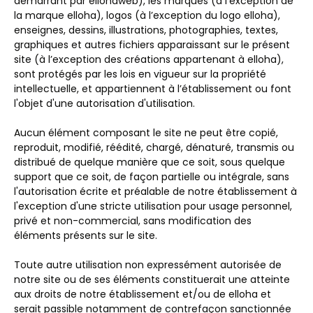
démarrant par ellohaweb), les marques (à l’exception de
la marque elloha), logos (à l’exception du logo elloha),
enseignes, dessins, illustrations, photographies, textes,
graphiques et autres fichiers apparaissant sur le présent
site (à l’exception des créations appartenant à elloha),
sont protégés par les lois en vigueur sur la propriété
intellectuelle, et appartiennent à l’établissement ou font
l'objet d'une autorisation d'utilisation.
Aucun élément composant le site ne peut être copié,
reproduit, modifié, réédité, chargé, dénaturé, transmis ou
distribué de quelque manière que ce soit, sous quelque
support que ce soit, de façon partielle ou intégrale, sans
l'autorisation écrite et préalable de notre établissement à
l'exception d'une stricte utilisation pour usage personnel,
privé et non-commercial, sans modification des
éléments présents sur le site.
Toute autre utilisation non expressément autorisée de
notre site ou de ses éléments constituerait une atteinte
aux droits de notre établissement et/ou de elloha et
serait passible notamment de contrefaçon sanctionnée