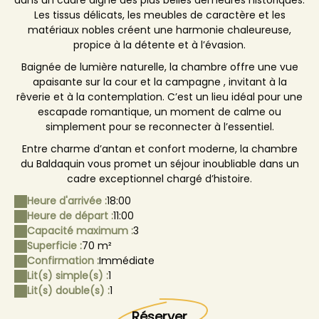
dans un cadre digne des plus belles demeures historiques.
Les tissus délicats, les meubles de caractère et les
matériaux nobles créent une harmonie chaleureuse,
propice à la détente et à l’évasion.
Baignée de lumière naturelle, la chambre offre une vue
apaisante sur la cour et la campagne , invitant à la
rêverie et à la contemplation. C’est un lieu idéal pour une
escapade romantique, un moment de calme ou
simplement pour se reconnecter à l’essentiel.
Entre charme d’antan et confort moderne, la chambre
du Baldaquin vous promet un séjour inoubliable dans un
cadre exceptionnel chargé d’histoire.
Heure d'arrivée :
18:00
Heure de départ :
11:00
Capacité maximum :
3
Superficie :
70 m²
Confirmation :
Immédiate
Lit(s) simple(s) :
1
Lit(s) double(s) :
1
Réserver