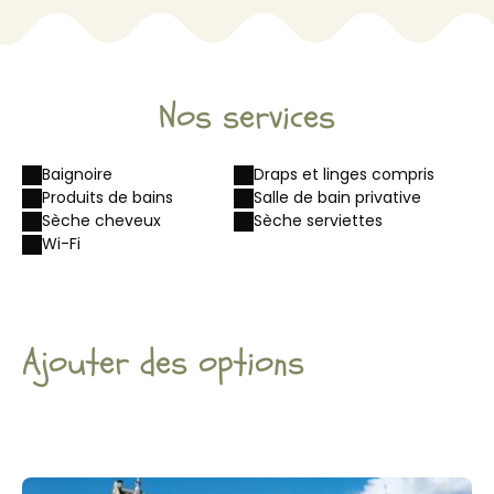
Nos services
Baignoire
Draps et linges compris
Produits de bains
Salle de bain privative
Sèche cheveux
Sèche serviettes
Wi-Fi
Ajouter des options