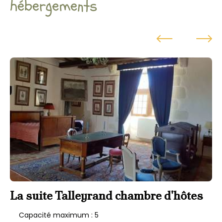
hébergements
La suite Talleyrand chambre d'hôtes
L
c
Capacité maximum : 5