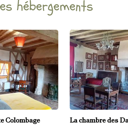
res hébergements
te Colombage
La chambre des D