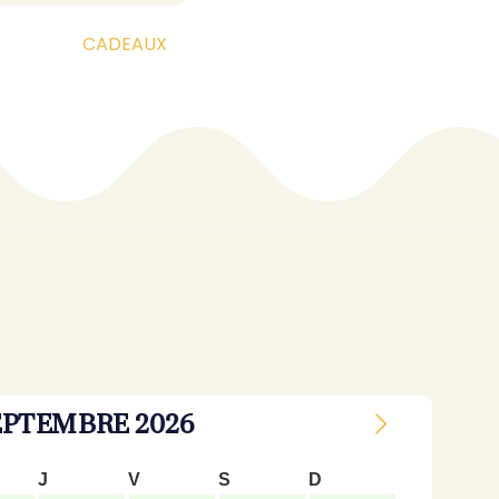
CADEAUX
EPTEMBRE
2026
J
V
S
D