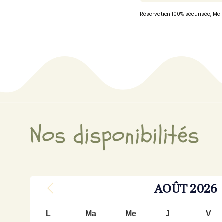
Réservation 100% sécurisée, Mei
Nos disponibilités
AOÛT
2026
L
Ma
Me
J
V