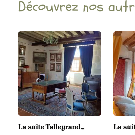
Découvrez nos aut
La suite Talleyrand
La sui
chambre d'hôtes