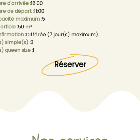
re d'arrivée :
18:00
re de départ :
11:00
acité maximum :
5
erficie :
50 m²
firmation :
Différée (7 jour(s) maximum)
s) simple(s) :
3
s) queen size :
1
Réserver