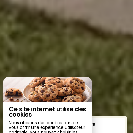
Ce site internet utilise des
cookies
Nous utilisons des cookies afin de
Du
au
vous offrir une expérience utilisateur
optimale. Vous pouvez choisir les