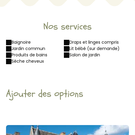
Nos services
Baignoire
Draps et linges compris
Jardin commun
Lit bébé (sur demande)
Produits de bains
Salon de jardin
Sèche cheveux
Ajouter des options