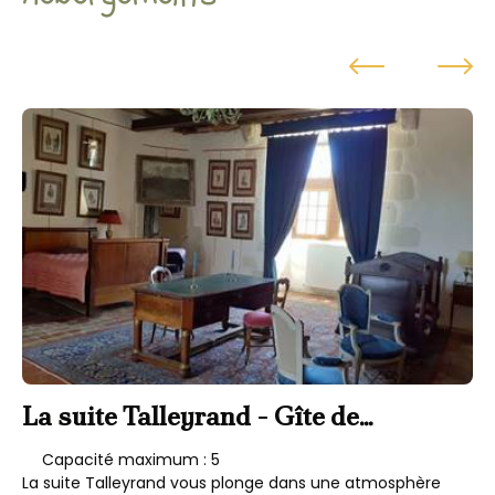
La suite Talleyrand - Gîte de
L
caractère
Capacité maximum : 5
La suite Talleyrand vous plonge dans une atmosphère
La