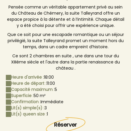
Pensée comme un véritable appartement privé au sein
du Château de Chémery, la suite Talleyrand offre un
espace propice à la détente et à l’intimité. Chaque détail
y a été choisi pour offrir une expérience unique.
Que ce soit pour une escapade romantique ou un séjour
privilégié, la suite Talleyrand promet un moment hors du
temps, dans un cadre empreint d’histoire.
Ce sont 2 chambres en suite , une dans une tour du
XIIIéme siècle et l'autre dans la partie renaissance du
château .
Heure d'arrivée :
18:00
Heure de départ :
11:00
Capacité maximum :
5
Superficie :
50 m²
Confirmation :
Immédiate
Lit(s) simple(s) :
3
Lit(s) queen size :
1
Réserver