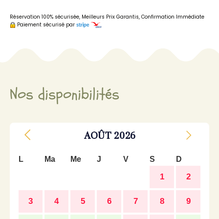
Réservation 100% sécurisée, Meilleurs Prix Garantis, Confirmation Immédiate
Paiement sécurisé par
Nos disponibilités
AOÛT
2026
L
Ma
Me
J
V
S
D
1
2
3
4
5
6
7
8
9