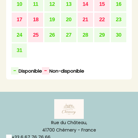
10
11
12
13
14
15
16
17
18
19
20
21
22
23
24
25
26
27
28
29
30
31
-
-
Disponible
Non-disponible
Rue du Château,
41700 Chémery - France
+33 6 67 76 76 66