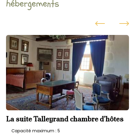
hébergements
La suite Talleyrand chambre d'hôtes
L
c
Capacité maximum : 5