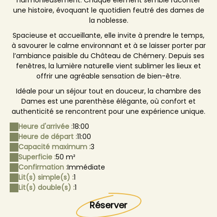
harmonieusement. Chaque élément semble raconter
une histoire, évoquant le quotidien feutré des dames de
la noblesse.
Spacieuse et accueillante, elle invite à prendre le temps,
à savourer le calme environnant et à se laisser porter par
l’ambiance paisible du Château de Chémery. Depuis ses
fenêtres, la lumière naturelle vient sublimer les lieux et
offrir une agréable sensation de bien-être.
Idéale pour un séjour tout en douceur, la chambre des
Dames est une parenthèse élégante, où confort et
authenticité se rencontrent pour une expérience unique.
Heure d'arrivée :
18:00
Heure de départ :
11:00
Capacité maximum :
3
Superficie :
50 m²
Confirmation :
Immédiate
Lit(s) simple(s) :
1
Lit(s) double(s) :
1
Réserver