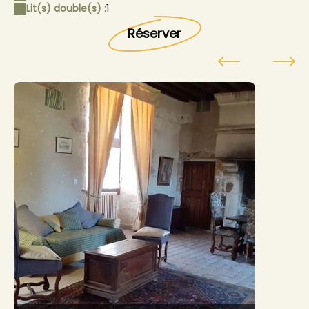
Lit(s) double(s) :
1
Réserver