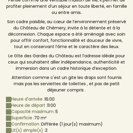
Pensé comme une véritable maison de vie, il permet de
profiter pleinement d’un séjour en toute liberté, en famille
ou entre amis.
Son cadre paisible, au cœur de l’environnement préservé
du Château de Chémery, invite à la détente et à la
déconnexion. Chaque espace a été aménagé avec soin
pour offrir confort, fonctionnalité et douceur de vivre,
tout en conservant l’âme et le caractère des lieux.
Le Gîte des Gardes du Château est l’adresse idéale pour
ceux qui souhaitent allier indépendance, authenticité et
immersion dans un cadre historique d’exception.
Attention comme c'est un gite les draps sont fournis
mais pas les serviettes de toilettes , et pas de petit
déjeuner compris .
Heure d'arrivée :
16:00
Heure de départ :
11:00
Capacité maximum :
5
Superficie :
70 m²
Confirmation :
Différée (1 jour(s) maximum)
Lit(s) simple(s) :
3