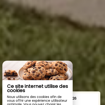
Ce site internet utilise des
cookies
Nous utilisons des cookies afin de
Du
au
vous offrir une expérience utilisateur
optimale. Vous pouvez choisir les